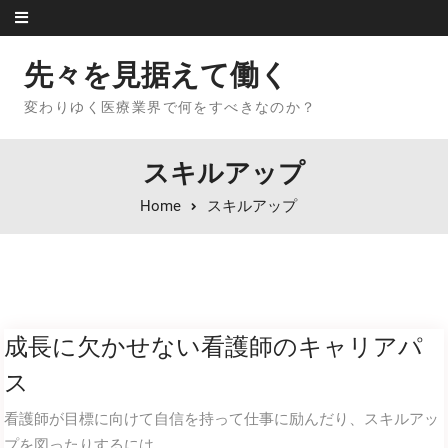
Skip to content
先々を見据えて働く
変わりゆく医療業界で何をすべきなのか？
スキルアップ
Home
スキルアップ
成長に欠かせない看護師のキャリアパ
ス
看護師が目標に向けて自信を持って仕事に励んだり、スキルアッ
プを図ったりするには、