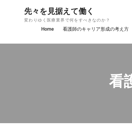
Skip to content
先々を見据えて働く
変わりゆく医療業界で何をすべきなのか？
Home
看護師のキャリア形成の考え方
看