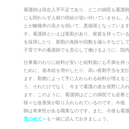
看護師は現在人手不足であり、どこの病院も看護
にも関わらず人材の供給が追い付いていません。
とが離職率の高さを招いて、悪循環となっていま
す。看護師といえば夜勤があり、家庭を持ってい
を採用したり、夜勤の免除や回数を減らすなどし
子育て中の看護師でも安心して働けるように、院
仕事量のわりに給料が安いと給料面にも不満を持
ために、基本給を増やしたり、高い夜勤手当を支
ます。勤務によって手に入れられる給料が増える
う。それだけでなく、今まで看護の道を視野に入
ます。このように、看護師はどこの病院でも必要
様々な改善策が取り入れられているのです。今後
師は将来性がある職業なのです。また、今後も看
見つめて
＞
も一緒に読んでおきましょう。