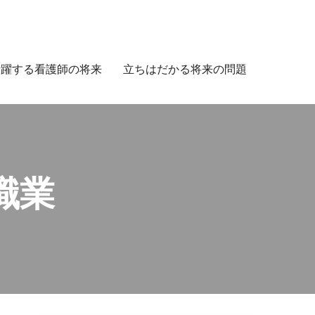
活躍する看護師の将来
立ちはだかる将来の問題
職業