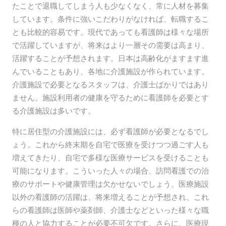
たことで退職してしまう人も少なくなく、常に人材を募集
しています。条件に強いこだわりがなければ、転職するこ
とも比較的容易です。現代であっても看護師は様々な場所
で活躍していますが、将来はより一層その需要は高まり、
活躍することが予想されます。日本は高齢化がますます進
んでいることもあり、各地に介護施設が作られています。
介護施設で必要となるスタッフは、介護士ばかりではあり
ません。施設利用者の健康を守るために看護師を必要とす
る介護施設は多いです。
特に居住型の介護施設には、必ず看護師が必要となるでし
ょう。これから終末期を自宅で医療を受けつつ過ごす人も
増えてきたり、自宅で多様な医療サービスを受けることも
可能になります。こういった人々の場合、訪問看護での治
療のサポートや健康管理は欠かせないでしょう。医療施設
以外の看護師の活躍は、将来増えることが予想され、これ
らの看護師は医師や薬剤師、介護士などといった様々な職
種の人と協力することが必要不可欠です。さらに、医療現