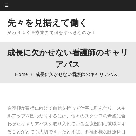
Skip to content
先々を見据えて働く
変わりゆく医療業界で何をすべきなのか？
成長に欠かせない看護師のキャリ
アパス
Home
成長に欠かせない看護師のキャリアパス
看護師が目標に向けて自信を持って仕事に励んだり、スキ
ルアップを図ったりするには、個々のスタッフの希望に合
わせたキャリアパスを取り入れている医療機関に就職をす
ることがとても大切です。たとえば、多種多様な診療科目