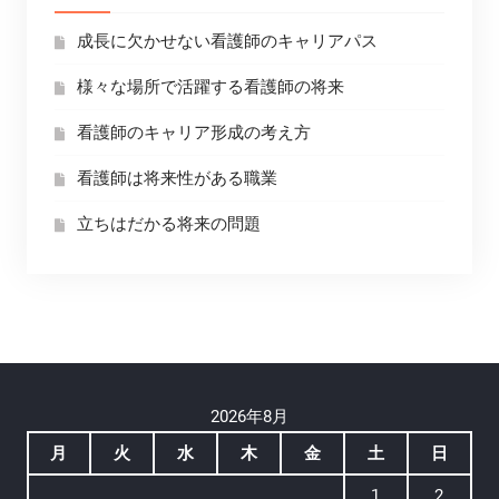
成長に欠かせない看護師のキャリアパス
様々な場所で活躍する看護師の将来
看護師のキャリア形成の考え方
看護師は将来性がある職業
立ちはだかる将来の問題
2026年8月
月
火
水
木
金
土
日
1
2