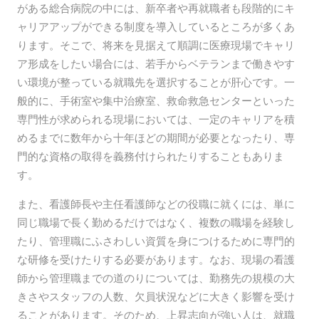
がある総合病院の中には、新卒者や再就職者も段階的にキ
ャリアアップができる制度を導入しているところが多くあ
ります。そこで、将来を見据えて順調に医療現場でキャリ
ア形成をしたい場合には、若手からベテランまで働きやす
い環境が整っている就職先を選択することが肝心です。一
般的に、手術室や集中治療室、救命救急センターといった
専門性が求められる現場においては、一定のキャリアを積
めるまでに数年から十年ほどの期間が必要となったり、専
門的な資格の取得を義務付けられたりすることもありま
す。
また、看護師長や主任看護師などの役職に就くには、単に
同じ職場で長く勤めるだけではなく、複数の職場を経験し
たり、管理職にふさわしい資質を身につけるために専門的
な研修を受けたりする必要があります。なお、現場の看護
師から管理職までの道のりについては、勤務先の規模の大
きさやスタッフの人数、欠員状況などに大きく影響を受け
ることがあります。そのため、上昇志向が強い人は、就職